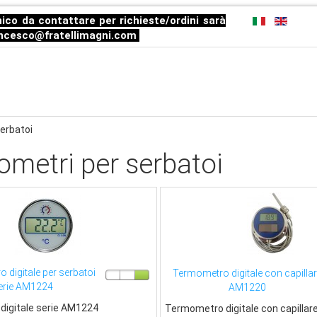
ico da contattare per richieste/ordini sarà
ncesco@fratellimagni.com
erbatoi
metri per serbatoi
 digitale per serbatoi
Termometro digitale con capilla
erie AM1224
AM1220
igitale serie AM1224
Termometro digitale con capillare