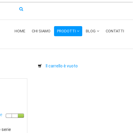
HOME
CHI SIAMO
PRODOTTI
BLOG
CONTATTI
Il carrello è vuoto
re
 serie