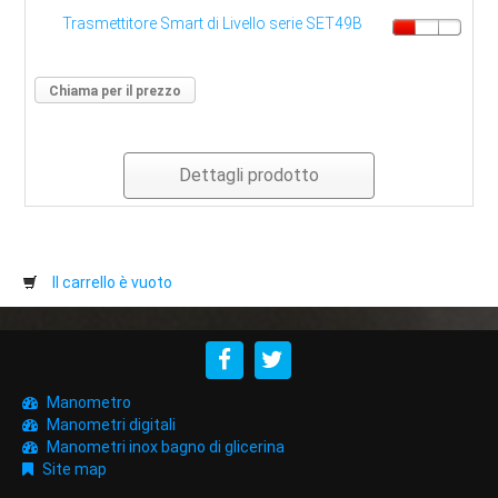
Trasmettitore Smart di Livello serie SET49B
Chiama per il prezzo
Dettagli prodotto
Il carrello è vuoto
Manometro
Manometri digitali
Manometri inox bagno di glicerina
Site map