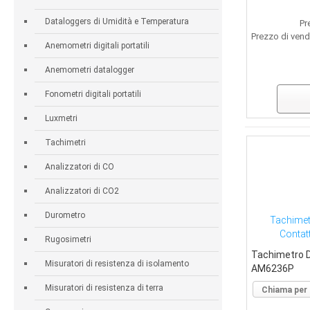
Dataloggers di Umidità e Temperatura
Pr
Prezzo di vend
Anemometri digitali portatili
Anemometri datalogger
Fonometri digitali portatili
Luxmetri
Tachimetri
Analizzatori di CO
Analizzatori di CO2
Durometro
Tachimetr
Contat
Rugosimetri
Tachimetro Di
Misuratori di resistenza di isolamento
AM6236P
Misuratori di resistenza di terra
Chiama per 