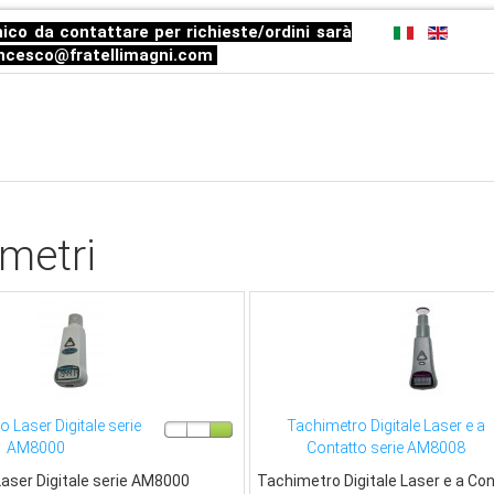
ico da contattare per richieste/ordini sarà
ncesco@fratellimagni.com
metri
 Laser Digitale serie
Tachimetro Digitale Laser e a
AM8000
Contatto serie AM8008
aser Digitale serie AM8000
Tachimetro Digitale Laser e a Con