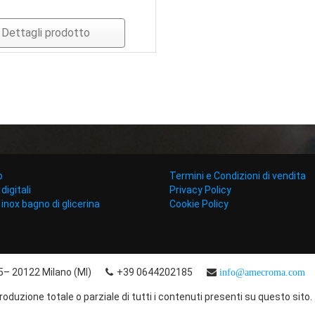
Dettagli prodotto
o
Termini e Condizioni di vendita
igitali
Privacy Policy
nox bagno di glicerina
Cookie Policy
15– 20122 Milano (MI)
+39 0644202185
info@amecroma.com
iproduzione totale o parziale di tutti i contenuti presenti su questo sito