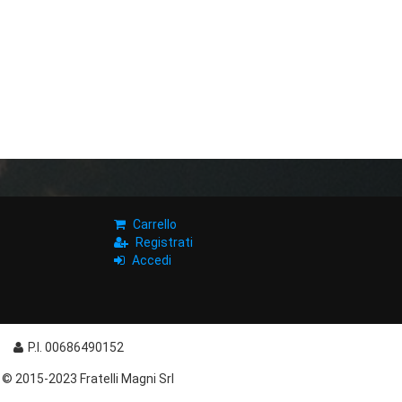
Carrello
Registrati
Accedi
P.I. 00686490152
. © 2015-2023 Fratelli Magni Srl