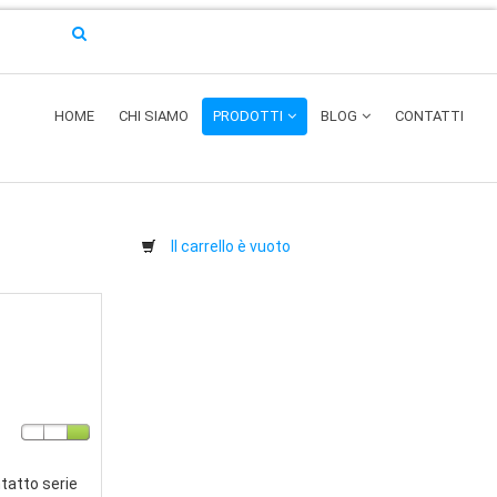
HOME
CHI SIAMO
PRODOTTI
BLOG
CONTATTI
Il carrello è vuoto
tatto serie