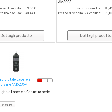
AM8008
ezzo di vendita:
53,00 €
Prezzo di vendita:
85,4
ita IVA esclusa:
43,44 €
Prezzo di vendita IVA esclusa:
70,0
Dettagli prodotto
Dettagli prodotto
o Digitale Laser e a
to serie AM6236P
gitale Laser e a Contatto serie
il prezzo