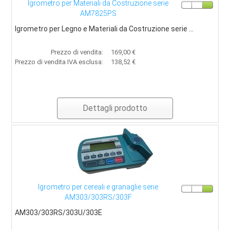
Igrometro per Materiali da Costruzione serie
Strumenti di misura
AM7825PS
Igrometro per Legno e Materiali da Costruzione serie ...
Contatti
Prezzo di vendita:
169,00 €
Prezzo di vendita IVA esclusa:
138,52 €
Dettagli prodotto
Igrometro per cereali e granaglie serie
AM303/303RS/303F
AM303/303RS/303U/303E