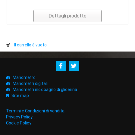
Dettagli prodotto
Il carrello è vuoto
Manometro
Manometri digitali
Manometri inox bagno di glicerina
Site map
Termini e Condizioni di vendita
Privacy Policy
Cookie Policy