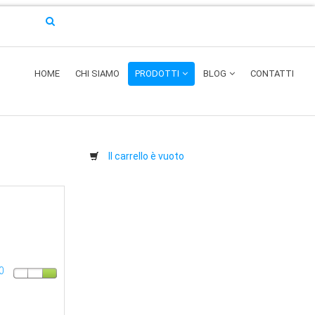
HOME
CHI SIAMO
PRODOTTI
BLOG
CONTATTI
Il carrello è vuoto
0