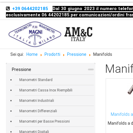
+39 0644202185
Dal 30 giugno 2023 il numero telefon
esclusivamente 06 44202185 per comunicazioni/ordini
fra
Sei qui:
Home
Prodotti
Pressione
Manifolds
Manif
Pressione
Manometri Standard
Manometri Cassa Inox Riempibili
Manometri Industriali
Manometri Differenziali
Manifolds a
Manometri per Basse Pressioni
Manifolds a 
Manometri Digitali