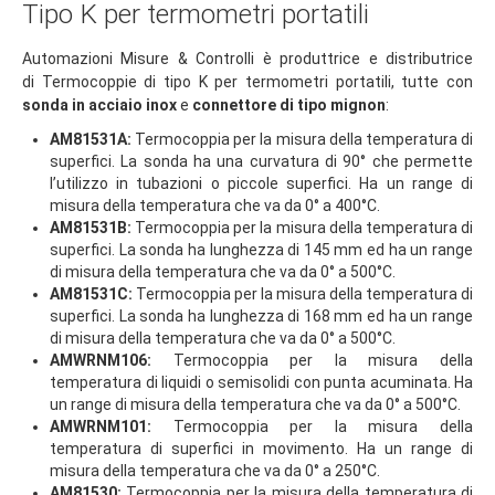
Tipo K per termometri portatili
Automazioni Misure & Controlli
è produttrice e distributrice
di
Termocoppie di tipo K per termometri portatili, tutte con
sonda in acciaio inox
e
connettore di tipo mignon
:
AM81531A:
Termocoppia per la misura della temperatura di
superfici. La sonda ha una curvatura di 90° che permette
l’utilizzo in tubazioni o piccole superfici. Ha un range di
misura della temperatura che va da 0° a 400°C.
AM81531B:
Termocoppia per la misura della temperatura di
superfici. La sonda ha lunghezza di 145 mm ed ha un range
di misura della temperatura che va da 0° a 500°C.
AM81531C:
Termocoppia per la misura della temperatura di
superfici. La sonda ha lunghezza di 168 mm ed ha un range
di misura della temperatura che va da 0° a 500°C.
AMWRNM106:
Termocoppia per la misura della
temperatura di liquidi o semisolidi con punta acuminata. Ha
un range di misura della temperatura che va da 0° a 500°C.
AMWRNM101:
Termocoppia per la misura della
temperatura di superfici in movimento. Ha un range di
misura della temperatura che va da 0° a 250°C.
AM81530:
Termocoppia per la misura della temperatura di