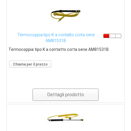
Termocoppia tipo K a contatto corta serie
AM81531B
Termocoppia tipo K a contatto corta serie AM81531B
Chiama per il prezzo
Dettagli prodotto