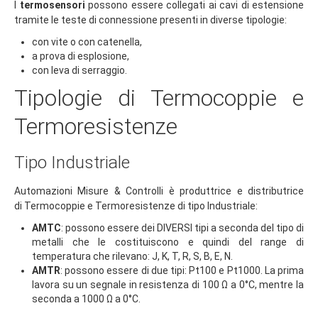
I
termosensori
possono essere collegati ai cavi di estensione
tramite le teste di connessione presenti in diverse tipologie:
con vite o con catenella,
a prova di esplosione,
con leva di serraggio.
Tipologie di Termocoppie e
Termoresistenze
Tipo
Industriale
Automazioni Misure & Controlli è produttrice e distributrice
di Termocoppie e Termoresistenze di tipo Industriale:
AMTC
: possono essere dei DIVERSI tipi a seconda del tipo di
metalli che le costituiscono e quindi del range di
temperatura che rilevano: J, K, T, R, S, B, E, N.
AMTR
: possono essere di due tipi: Pt100 e Pt1000. La prima
lavora su un segnale in resistenza di 100 Ω a 0°C, mentre la
seconda a 1000 Ω a 0°C.