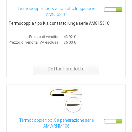
Termocoppia tipo K a contatto lunga serie
AM81531C
Termocoppia tipo K a contatto lunga serie AM81531C
Prezzo di vendita:
43,92 €
Prezzo di vendita IVA esclusa:
36,00 €
Dettagli prodotto
Termocoppia tipo K a penetrazione serie
AMWRNM106