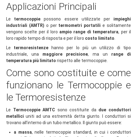
Applicazioni Principali
Le
termocoppie
possono essere utilizzate per
impieghi
industriali (AMTR)
o per
termometri portatili
e solitamente
vengono scelte per il loro
ampio range di temperatura
, per il
loro rapido tempo di risposta e per il loro
costo limitato
.
Le
termoresistenze
hanno per lo più un utilizzo di tipo
industriale, una
maggiore precisione
, ma un
range di
temperatura più limitato
rispetto alle termocoppie.
Come sono costituite e come
funzionano le Termocoppie e
le Termoresistenze
Le
Termocoppie AMTC
sono costituite da
due conduttori
metallici
uniti ad una estremità detta giunto. I conduttori si
trovano all’interno di un tubo metallico. Il giunto può essere:
a massa
, nelle termocoppie standard, in cui i conduttori