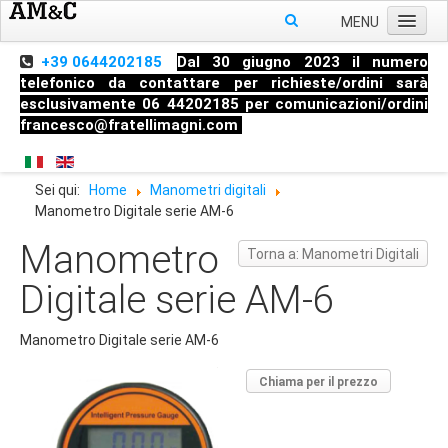
MENU
+39 0644202185
Dal 30 giugno 2023 il numero
telefonico da contattare per richieste/ordini sarà
esclusivamente 06 44202185 per comunicazioni/ordini
francesco@fratellimagni.com
Sei qui:
Home
Manometri digitali
Manometro Digitale serie AM-6
Manometro
Torna a: Manometri Digitali
Digitale serie AM-6
Manometro Digitale serie AM-6
Chiama per il prezzo