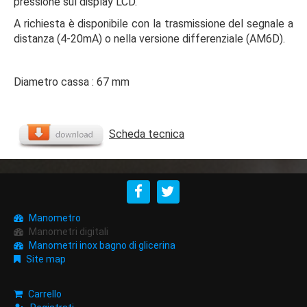
pressione sul display LCD.
A richiesta è disponibile con la trasmissione del segnale a
distanza (4-20mA) o nella versione differenziale (AM6D).
Diametro cassa : 67 mm
Scheda tecnica
Manometro
Manometri digitali
Manometri inox bagno di glicerina
Site map
Carrello